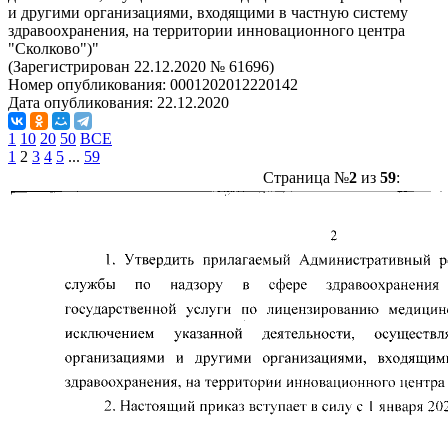
и другими организациями, входящими в частную систему
здравоохранения, на территории инновационного центра
"Сколково")"
(Зарегистрирован 22.12.2020 № 61696)
Номер опубликования:
0001202012220142
Дата опубликования:
22.12.2020
1
10
20
50
ВСЕ
1
2
3
4
5
...
59
Страница №
2
из
59
: