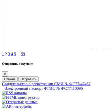
1
2
3
4
5
...
59
Отправить документ
×
Отмена
Отправить
Свидетельство о регистрации СМИ № ФС77-47467
Электронный паспорт ФГИС № ФС77110096