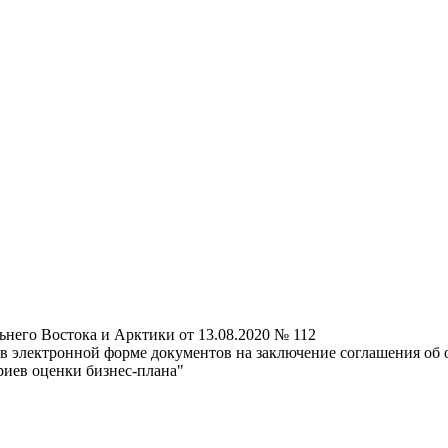
него Востока и Арктики от 13.08.2020 № 112
 в электронной форме документов на заключение соглашения об
риев оценки бизнес-плана"