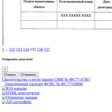
1
...
152
153
154
155
156
157
Отправить документ
×
Отмена
Отправить
Свидетельство о регистрации СМИ № ФС77-47467
Электронный паспорт ФГИС № ФС77110096