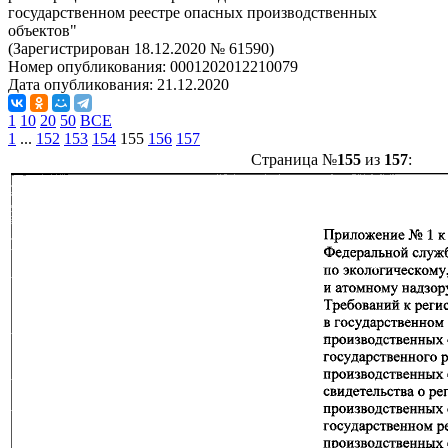
государственном реестре опасных производственных
объектов"
(Зарегистрирован 18.12.2020 № 61590)
Номер опубликования:
0001202012210079
Дата опубликования:
21.12.2020
1
10
20
50
ВСЕ
1
...
152
153
154
155
156
157
Страница №
155
из
157
: