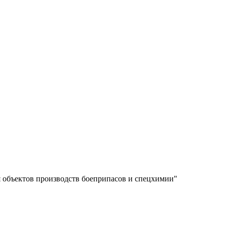
 объектов производств боеприпасов и спецхимии"