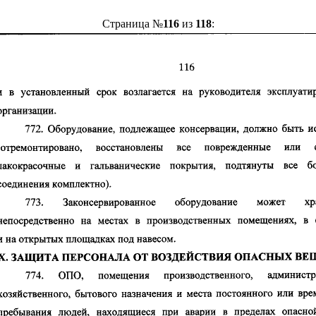
Страница №
116
из
118
: