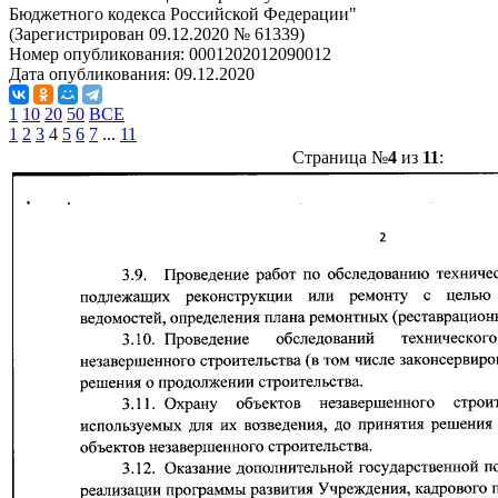
Бюджетного кодекса Российской Федерации"
(Зарегистрирован 09.12.2020 № 61339)
Номер опубликования:
0001202012090012
Дата опубликования:
09.12.2020
1
10
20
50
ВСЕ
1
2
3
4
5
6
7
...
11
Страница №
4
из
11
: