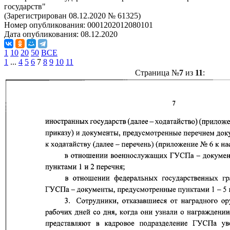
государств"
(Зарегистрирован 08.12.2020 № 61325)
Номер опубликования:
0001202012080101
Дата опубликования:
08.12.2020
1
10
20
50
ВСЕ
1
...
4
5
6
7
8
9
10
11
Страница №
7
из
11
: