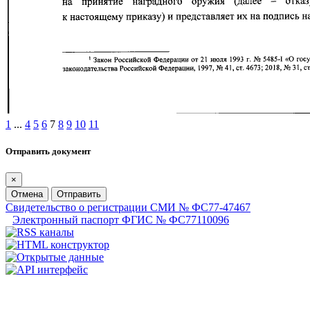
1
...
4
5
6
7
8
9
10
11
Отправить документ
×
Отмена
Отправить
Свидетельство о регистрации СМИ № ФС77-47467
Электронный паспорт ФГИС № ФС77110096