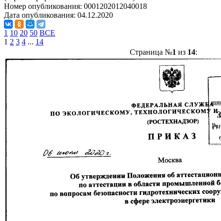
Номер опубликования:
0001202012040018
Дата опубликования:
04.12.2020
1
10
20
50
ВСЕ
1
2
3
4
...
14
Страница №
1
из
14
: