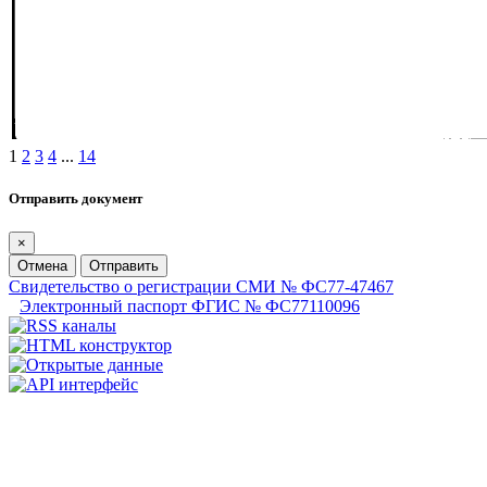
1
2
3
4
...
14
Отправить документ
×
Отмена
Отправить
Свидетельство о регистрации СМИ № ФС77-47467
Электронный паспорт ФГИС № ФС77110096