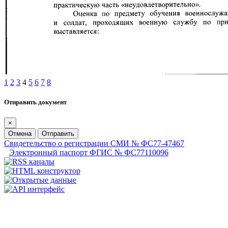
1
2
3
4
5
6
7
8
Отправить документ
×
Отмена
Отправить
Свидетельство о регистрации СМИ № ФС77-47467
Электронный паспорт ФГИС № ФС77110096