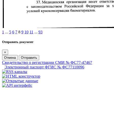
1
...
5
6
7
8
9
10
11
...
93
Отправить документ
×
Отмена
Отправить
Свидетельство о регистрации СМИ № ФС77-47467
Электронный паспорт ФГИС № ФС77110096