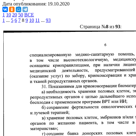
Дата опубликования:
19.10.2020
1
10
20
50
ВСЕ
1
...
5
6
7
8
9
10
11
...
93
Страница №
8
из
93
: