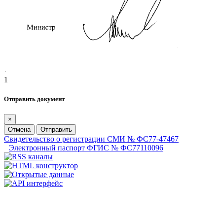
1
Отправить документ
×
Отмена
Отправить
Свидетельство о регистрации СМИ № ФС77-47467
Электронный паспорт ФГИС № ФС77110096