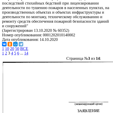
последствий стихийных бедствий при лицензировании
деятельности по тушению пожаров в населенных пунктах, на
производственных объектах и объектах инфраструктуры и
деятельности по монтажу, техническому обслуживанию и
ремонту средств обеспечения пожарной безопасности зданий
и сооружений"
(Зарегистрирован 13.10.2020 № 60352)
Номер опубликования:
0001202010140002
Дата опубликования:
14.10.2020
1
10
20
50
ВСЕ
1
2
3
4
5
6
...
14
Страница №
3
из
14
: