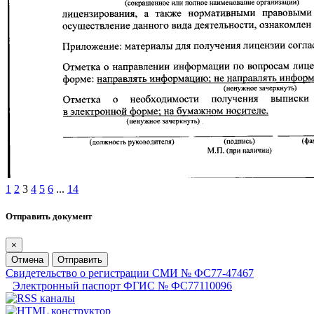
1
2
3
4
5
6
...
14
Отправить документ
×
Отмена
Отправить
Свидетельство о регистрации СМИ № ФС77-47467
Электронный паспорт ФГИС № ФС77110096