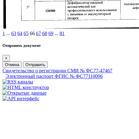
1
...
63
64
65
66
67
68
69
...
81
Отправить документ
×
Отмена
Отправить
Свидетельство о регистрации СМИ № ФС77-47467
Электронный паспорт ФГИС № ФС77110096