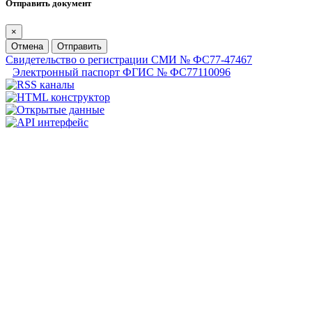
Отправить документ
×
Отмена
Отправить
Свидетельство о регистрации СМИ № ФС77-47467
Электронный паспорт ФГИС № ФС77110096