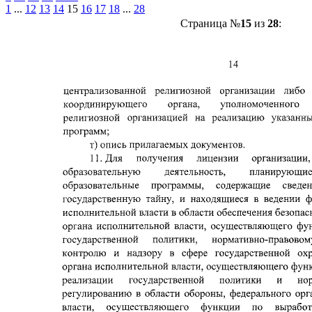
1
...
12
13
14
15
16
17
18
...
28
Страница №
15
из
28
: