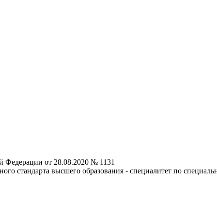
й Федерации от 28.08.2020 № 1131
ого стандарта высшего образования - специалитет по специальн