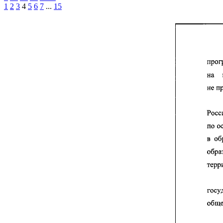
1
2
3
4
5
6
7
...
15