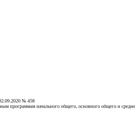
2.09.2020 № 458
ным программам начального общего, основного общего и средне