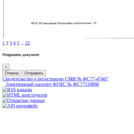
1
2
3
4
5
...
22
Отправить документ
×
Отмена
Отправить
Свидетельство о регистрации СМИ № ФС77-47467
Электронный паспорт ФГИС № ФС77110096