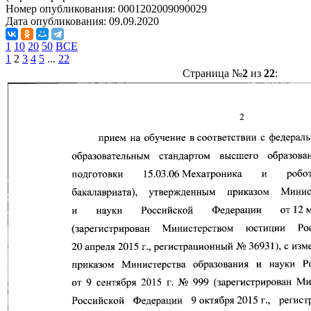
Номер опубликования:
0001202009090029
Дата опубликования:
09.09.2020
1
10
20
50
ВСЕ
1
2
3
4
5
...
22
Страница №
2
из
22
: