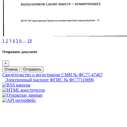
1
2
3
4
5
6
...
19
Отправить документ
×
Отмена
Отправить
Свидетельство о регистрации СМИ № ФС77-47467
Электронный паспорт ФГИС № ФС77110096