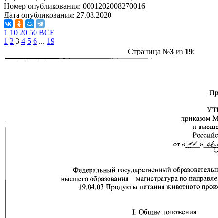
Номер опубликования:
0001202008270016
Дата опубликования:
27.08.2020
1
10
20
50
ВСЕ
1
2
3
4
5
6
...
19
Страница №
3
из
19
: