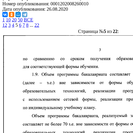
Номер опубликования:
0001202008260010
Дата опубликования:
26.08.2020
1
10
20
50
ВСЕ
1
2
3
4
5
6
7
8
...
22
Страница №
5
из
22
: