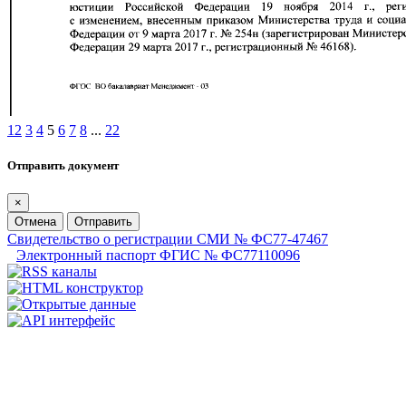
1
2
3
4
5
6
7
8
...
22
Отправить документ
×
Отмена
Отправить
Свидетельство о регистрации СМИ № ФС77-47467
Электронный паспорт ФГИС № ФС77110096