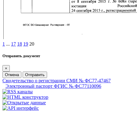
1
...
17
18
19
20
Отправить документ
×
Отмена
Отправить
Свидетельство о регистрации СМИ № ФС77-47467
Электронный паспорт ФГИС № ФС77110096