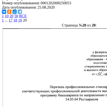
Номер опубликования:
0001202008250053
Дата опубликования:
25.08.2020
1
10
20
50
ВСЕ
1
...
17
18
19
20
Страница №
20
из
20
: