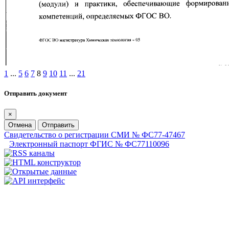
1
...
5
6
7
8
9
10
11
...
21
Отправить документ
×
Отмена
Отправить
Свидетельство о регистрации СМИ № ФС77-47467
Электронный паспорт ФГИС № ФС77110096