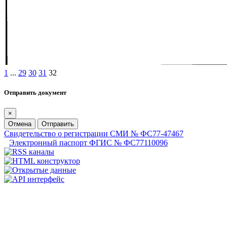
1
...
29
30
31
32
Отправить документ
×
Отмена
Отправить
Свидетельство о регистрации СМИ № ФС77-47467
Электронный паспорт ФГИС № ФС77110096