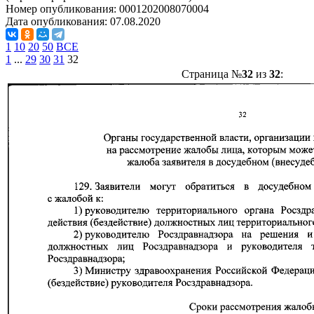
Номер опубликования:
0001202008070004
Дата опубликования:
07.08.2020
1
10
20
50
ВСЕ
1
...
29
30
31
32
Страница №
32
из
32
: