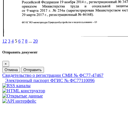
1
2
3
4
5
6
7
8
...
20
Отправить документ
×
Отмена
Отправить
Свидетельство о регистрации СМИ № ФС77-47467
Электронный паспорт ФГИС № ФС77110096