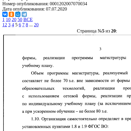
Номер опубликования:
0001202007070034
Дата опубликования:
07.07.2020
1
10
20
50
ВСЕ
1
2
3
4
5
6
7
8
...
20
Страница №
5
из
20
: