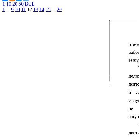
1
10
20
50
ВСЕ
1
...
9
10
11
12
13
14
15
...
20