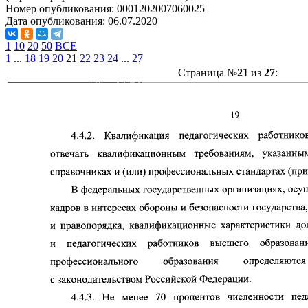
Номер опубликования:
0001202007060025
Дата опубликования:
06.07.2020
1
10
20
50
ВСЕ
1
...
18
19
20
21
22
23
24
...
27
Страница №
21
из
27
: