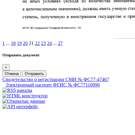
1
...
18
19
20
21
22
23
24
...
27
Отправить документ
×
Отмена
Отправить
Свидетельство о регистрации СМИ № ФС77-47467
Электронный паспорт ФГИС № ФС77110096