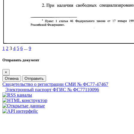
1
2
3
4
5
6
...
9
Отправить документ
×
Отмена
Отправить
Свидетельство о регистрации СМИ № ФС77-47467
Электронный паспорт ФГИС № ФС77110096