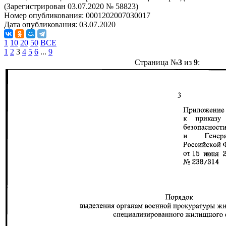
(Зарегистрирован 03.07.2020 № 58823)
Номер опубликования:
0001202007030017
Дата опубликования:
03.07.2020
1
10
20
50
ВСЕ
1
2
3
4
5
6
...
9
Страница №
3
из
9
: