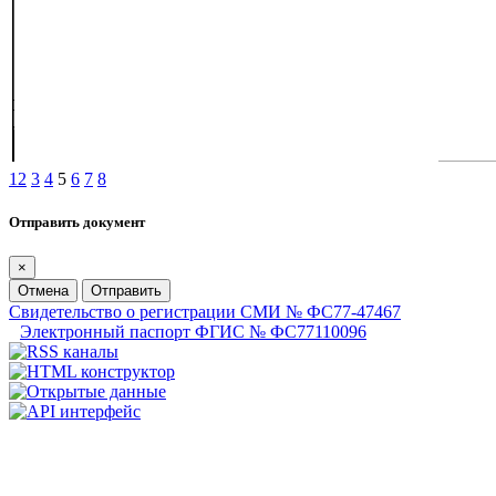
1
2
3
4
5
6
7
8
Отправить документ
×
Отмена
Отправить
Свидетельство о регистрации СМИ № ФС77-47467
Электронный паспорт ФГИС № ФС77110096