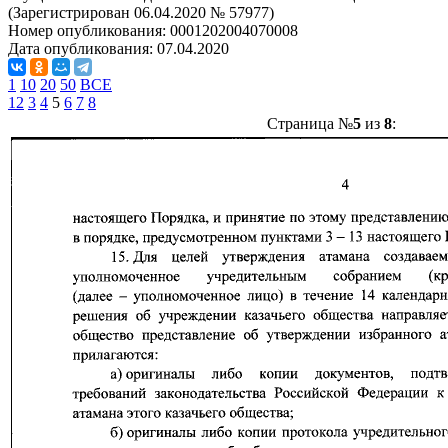
(Зарегистрирован 06.04.2020 № 57977)
Номер опубликования:
0001202004070008
Дата опубликования:
07.04.2020
1
10
20
50
ВСЕ
1
2
3
4
5
6
7
8
Страница №
5
из
8
: