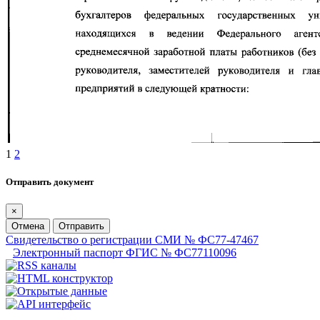
1
2
Отправить документ
×
Отмена
Отправить
Свидетельство о регистрации СМИ № ФС77-47467
Электронный паспорт ФГИС № ФС77110096