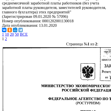
среднемесячной заработной платы работников (без учета
заработной платы руководителя, заместителей руководителя,
главного бухгалтера) этих предприятий"
(Зарегистрирован 09.01.2020 № 57096)
Номер опубликования:
0001202001130018
Дата опубликования:
13.01.2020
1
10
20
50
ВСЕ
1
2
Страница №
1
из
2
: