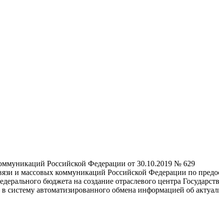
коммуникаций Российской Федерации от 30.10.2019 № 629
вязи и массовых коммуникаций Российской Федерации по предо
дерального бюджета на создание отраслевого центра Государс
в систему автоматизированного обмена информацией об актуал