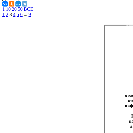
1
10
20
50
ВСЕ
1
2
3
4
5
6
...
9