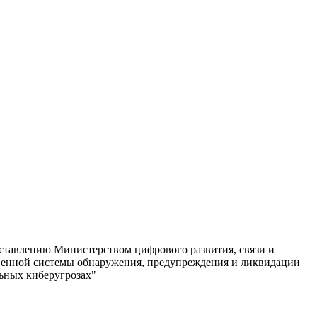
ставлению Министерством цифрового развития, связи и
твенной системы обнаружения, предупреждения и ликвидации
ьных киберугрозах"