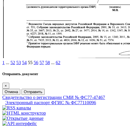
1
...
52
53
54
55
56
57
58
...
62
Отправить документ
×
Отмена
Отправить
Свидетельство о регистрации СМИ № ФС77-47467
Электронный паспорт ФГИС № ФС77110096