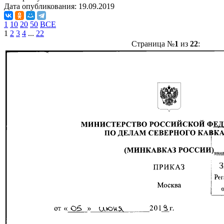
Дата опубликования:
19.09.2019
1
10
20
50
ВСЕ
1
2
3
4
...
22
Страница №
1
из
22
: