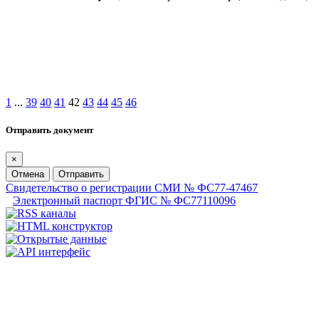
1
...
39
40
41
42
43
44
45
46
Отправить документ
×
Отмена
Отправить
Свидетельство о регистрации СМИ № ФС77-47467
Электронный паспорт ФГИС № ФС77110096