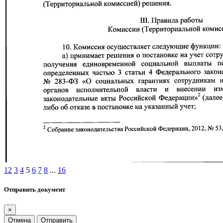
1
2
3
4
5
6
7
8
...
16
Отправить документ
×
Отмена
Отправить