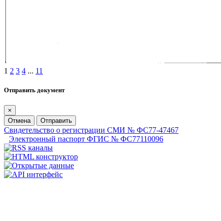
1
2
3
4
...
11
Отправить документ
×
Отмена
Отправить
Свидетельство о регистрации СМИ № ФС77-47467
Электронный паспорт ФГИС № ФС77110096