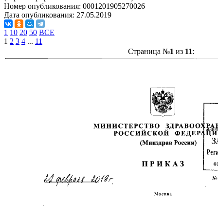
Номер опубликования:
0001201905270026
Дата опубликования:
27.05.2019
1
10
20
50
ВСЕ
1
2
3
4
...
11
Страница №
1
из
11
: