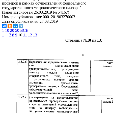
проверок в рамках осуществления федерального
государственного метрологического надзора"
(Зарегистрирован 26.03.2019 № 54167)
Номер опубликования:
0001201903270003
Дата опубликования:
27.03.2019
1
10
20
50
ВСЕ
1
...
7
8
9
10
11
12
13
Страница №
10
из
13
: