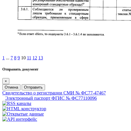
1
...
7
8
9
10
11
12
13
Отправить документ
×
Отмена
Отправить
Свидетельство о регистрации СМИ № ФС77-47467
Электронный паспорт ФГИС № ФС77110096