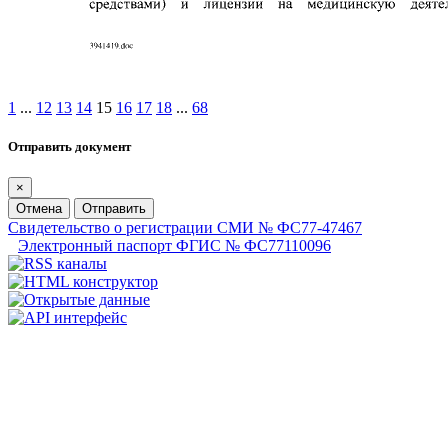
1
...
12
13
14
15
16
17
18
...
68
Отправить документ
×
Отмена
Отправить
Свидетельство о регистрации СМИ № ФС77-47467
Электронный паспорт ФГИС № ФС77110096