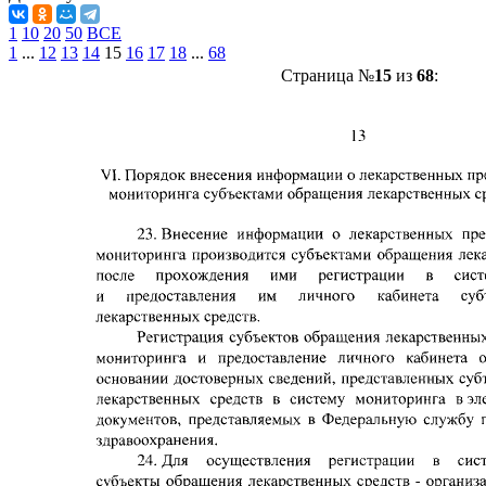
1
10
20
50
ВСЕ
1
...
12
13
14
15
16
17
18
...
68
Страница №
15
из
68
: