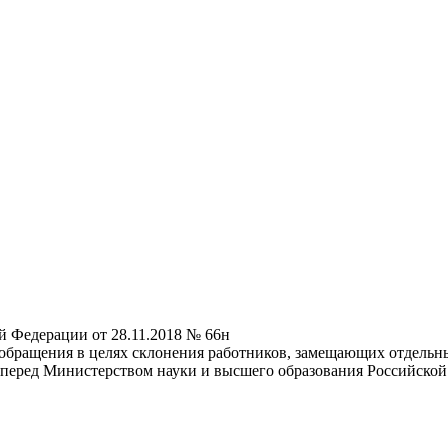
й Федерации от 28.11.2018 № 66н
 обращения в целях склонения работников, замещающих отдельны
х перед Министерством науки и высшего образования Российск