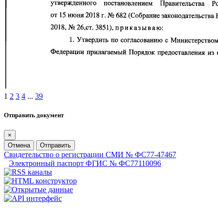
1
2
3
4
...
39
Отправить документ
×
Отмена
Отправить
Свидетельство о регистрации СМИ № ФС77-47467
Электронный паспорт ФГИС № ФС77110096