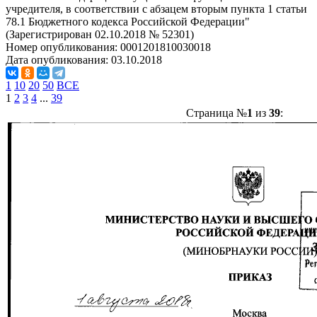
учредителя, в соответствии с абзацем вторым пункта 1 статьи
78.1 Бюджетного кодекса Российской Федерации"
(Зарегистрирован 02.10.2018 № 52301)
Номер опубликования:
0001201810030018
Дата опубликования:
03.10.2018
1
10
20
50
ВСЕ
1
2
3
4
...
39
Страница №
1
из
39
: