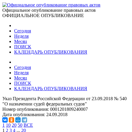
Официальное опубликование правовых актов
ОФИЦИАЛЬНОЕ ОПУБЛИКОВАНИЕ
Сегодня
Неделя
Месяц
ПОИСК
КАЛЕНДАРЬ ОПУБЛИКОВАНИЯ
Сегодня
Неделя
Месяц
ПОИСК
КАЛЕНДАРЬ ОПУБЛИКОВАНИЯ
Указ Президента Российской Федерации от 23.09.2018 № 540
"О назначении судей федеральных судов"
Номер опубликования:
0001201809240007
Дата опубликования:
24.09.2018
1
10
20
50
ВСЕ
1
2
3
4
...
20