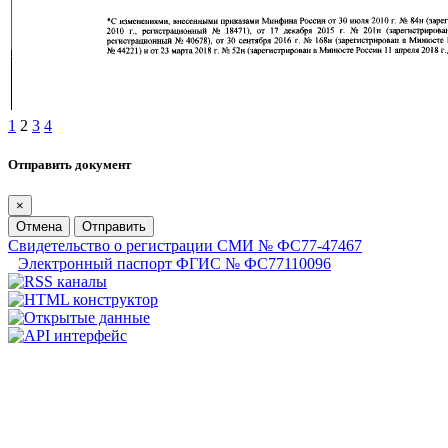
1
2
3
4
Отправить документ
×
Отмена
Отправить
Свидетельство о регистрации СМИ № ФС77-47467
Электронный паспорт ФГИС № ФС77110096