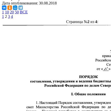
Дата опубликования:
30.08.2018
1
10
20
50
ВСЕ
1
2
3
4
Страница №
2
из
4
: