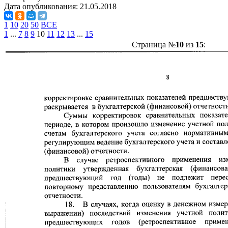
Дата опубликования:
21.05.2018
1
10
20
50
ВСЕ
1
...
7
8
9
10
11
12
13
...
15
Страница №
10
из
15
: