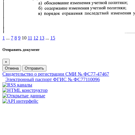
1
...
7
8
9
10
11
12
13
...
15
Отправить документ
×
Отмена
Отправить
Свидетельство о регистрации СМИ № ФС77-47467
Электронный паспорт ФГИС № ФС77110096