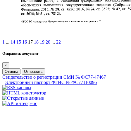
1
...
14
15
16
17
18
19
20
...
22
Отправить документ
×
Отмена
Отправить
Свидетельство о регистрации СМИ № ФС77-47467
Электронный паспорт ФГИС № ФС77110096