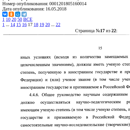
Номер опубликования:
0001201805160014
Дата опубликования:
16.05.2018
1
10
20
50
ВСЕ
1
...
14
15
16
17
18
19
20
...
22
Страница №
17
из
22
: