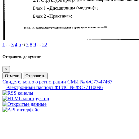
1
...
3
4
5
6
7
8
9
...
22
Отправить документ
×
Отмена
Отправить
Свидетельство о регистрации СМИ № ФС77-47467
Электронный паспорт ФГИС № ФС77110096