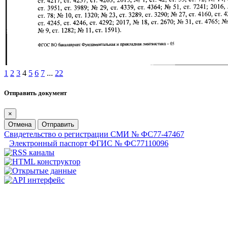
1
2
3
4
5
6
7
...
22
Отправить документ
×
Отмена
Отправить
Свидетельство о регистрации СМИ № ФС77-47467
Электронный паспорт ФГИС № ФС77110096