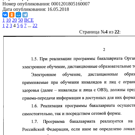
Номер опубликования:
0001201805160007
Дата опубликования:
16.05.2018
1
10
20
50
ВСЕ
1
2
3
4
5
6
7
...
22
Страница №
4
из
22
: