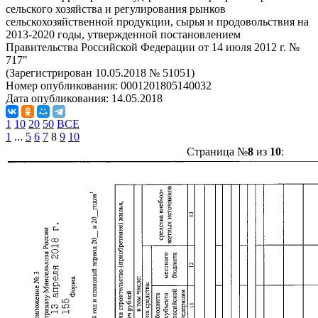
сельского хозяйства и регулирования рынков
сельскохозяйственной продукции, сырья и продовольствия на
2013-2020 годы, утвержденной постановлением
Правительства Российской Федерации от 14 июля 2012 г. №
717"
(Зарегистрирован 10.05.2018 № 51051)
Номер опубликования:
0001201805140032
Дата опубликования:
14.05.2018
1
10
20
50
ВСЕ
1
...
5
6
7
8
9
10
Страница №
8
из
10
: