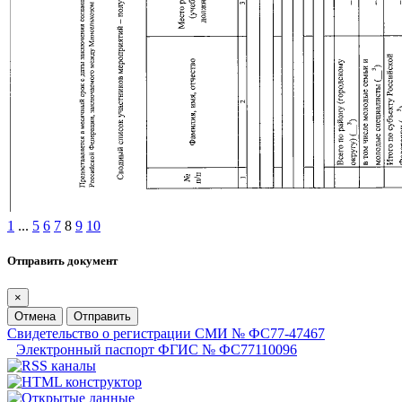
1
...
5
6
7
8
9
10
Отправить документ
×
Отмена
Отправить
Свидетельство о регистрации СМИ № ФС77-47467
Электронный паспорт ФГИС № ФС77110096