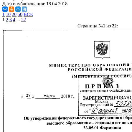
Дата опубликования:
18.04.2018
1
10
20
50
ВСЕ
1
2
3
4
...
22
Страница №
1
из
22
: