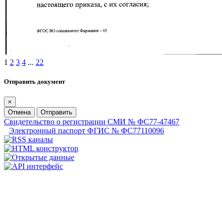
1
2
3
4
...
22
Отправить документ
×
Отмена
Отправить
Свидетельство о регистрации СМИ № ФС77-47467
Электронный паспорт ФГИС № ФС77110096