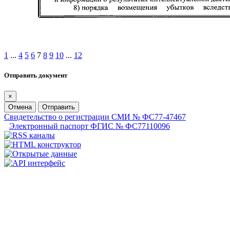
1
...
4
5
6
7
8
9
10
...
12
Отправить документ
×
Отмена
Отправить
Свидетельство о регистрации СМИ № ФС77-47467
Электронный паспорт ФГИС № ФС77110096