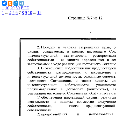
1
10
20
50
ВСЕ
1
...
4
5
6
7
8
9
10
...
12
Страница №
7
из
12
: