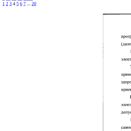
1
2
3
4
5
6
7
...
20