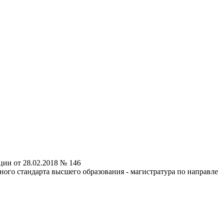
ии от 28.02.2018 № 146
ного стандарта высшего образования - магистратура по направл