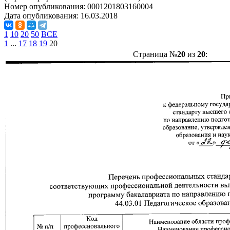
Номер опубликования:
0001201803160004
Дата опубликования:
16.03.2018
1
10
20
50
ВСЕ
1
...
17
18
19
20
Страница №
20
из
20
: