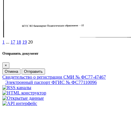
1
...
17
18
19
20
Отправить документ
×
Отмена
Отправить
Свидетельство о регистрации СМИ № ФС77-47467
Электронный паспорт ФГИС № ФС77110096