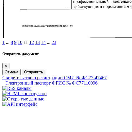
1
...
8
9
10
11
12
13
14
...
23
Отправить документ
×
Отмена
Отправить
Свидетельство о регистрации СМИ № ФС77-47467
Электронный паспорт ФГИС № ФС77110096